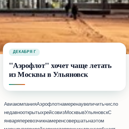
28 ДЕКАБРЯ 2018 Г.
"Аэрофлот" хочет чаще летать
из Москвы в Ульяновск
Авиакомпания “Аэрофлот” намерена увеличить число
недавно открытых рейсов из Москвы в Ульяновск. С 22
января перевозчик намерен совершать на этом