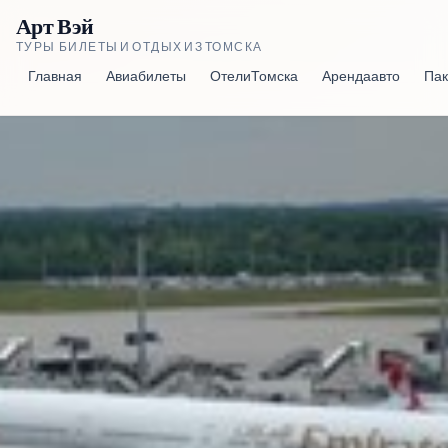
Арт Вэй
ТУРЫ, БИЛЕТЫ И ОТДЫХ ИЗ ТОМСКА
Главная
Авиабилеты
Отели Томска
Аренда авто
Пак