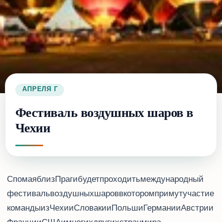
28 АПРЕЛЯ 2018 Г.
Фестиваль воздушных шаров в
Чехии
С 4 по 6 мая близ Праги будет проходить международный
фестиваль воздушных шаров, в котором примут участие
команды из Чехии, Словакии, Польши, Германии, Австрии,