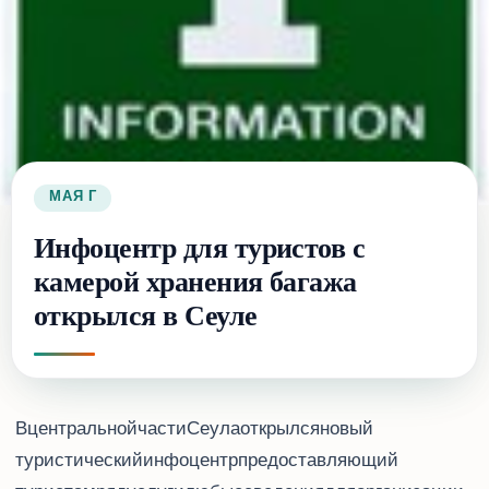
18 МАЯ 2017 Г.
Инфоцентр для туристов с
камерой хранения багажа
открылся в Сеуле
В центральной части Сеула открылся новый
туристический инфоцентр, предоставляющий