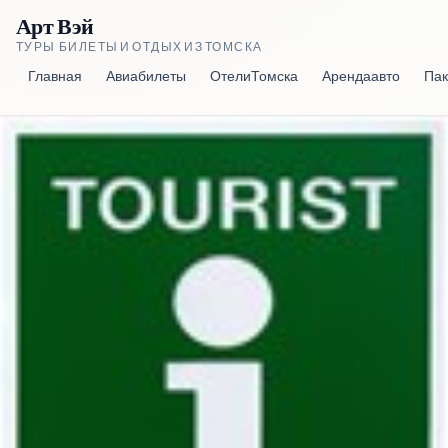
Арт Вэй
ТУРЫ, БИЛЕТЫ И ОТДЫХ ИЗ ТОМСКА
Главная
Авиабилеты
Отели Томска
Аренда авто
Пак