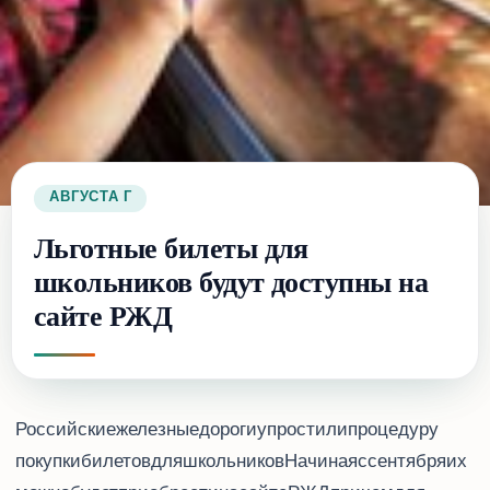
30 АВГУСТА 2016 Г.
Льготные билеты для
школьников будут доступны на
сайте РЖД
“Российские железные дороги” упростили процедуру
покупки билетов для школьников. Начиная с 6 сентября, их