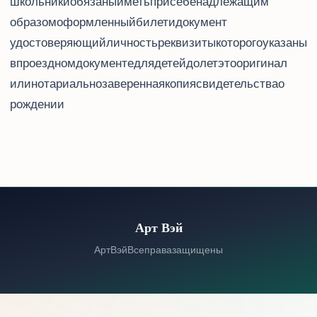
школьники обязаны иметь при себе надлежащим
образом оформленный билет и документ,
удостоверяющий личность, реквизиты которого указаны
в проездном документе (для детей до 14 лет это оригинал
или нотариально заверенная копия свидетельства о
рождении).
Арт Вэй
© 2026 Арт Вэй. Все права защищены.