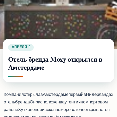
26 АПРЕЛЯ 2018 Г.
Отель бренда Moxy открылся в
Амстердаме
Компания Marriott International открыла в Амстердаме первый в Нидерландах
отель бренда Moxy. Он расположен в аутентичном портовом
районе Хутхавенс, и из окон номеров отеля открывается