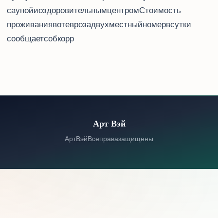
сауной и оздоровительным центром. Стоимость
проживания в Moxy Amsterdam Houthavens – от 200 евро за двухместный номер в сутки,
сообщает соб. корр. Travel.ru.
Арт Вэй
© 2026 Арт Вэй. Все права защищены.