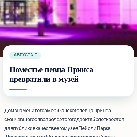
29 АВГУСТА 2016 Г.
Поместье певца Принса
превратили в музей
Дом знаменитого американского певца Принса,
скончавшегося в апреле этого года, 6 октября откроется
для публики в качестве его музея. Пейсли-Парк (Paisley Park) в