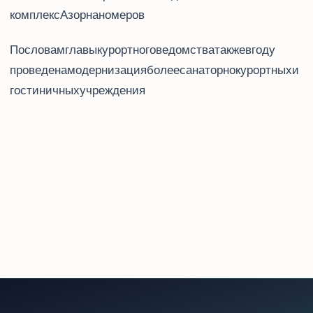
комплекс «Азор» на 80 номеров.
По словам главы курортного ведомства, также в 2016 году
проведена модернизация более 20 санаторно-курортных и
гостиничных учреждения.