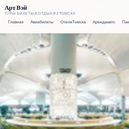
Арт Вэй
ТУРЫ, БИЛЕТЫ И ОТДЫХ ИЗ ТОМСКА
Главная
Авиабилеты
Отели Томска
Аренда авто
Пак