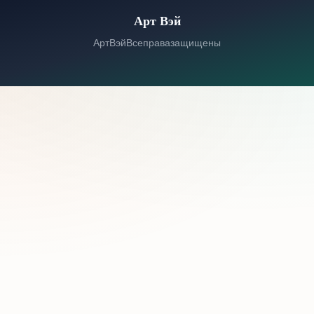
Арт Вэй
© 2026 Арт Вэй. Все права защищены.