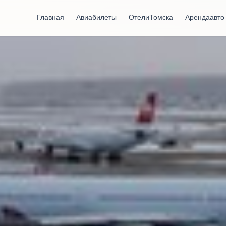
Главная
Авиабилеты
Отели Томска
Аренда авто