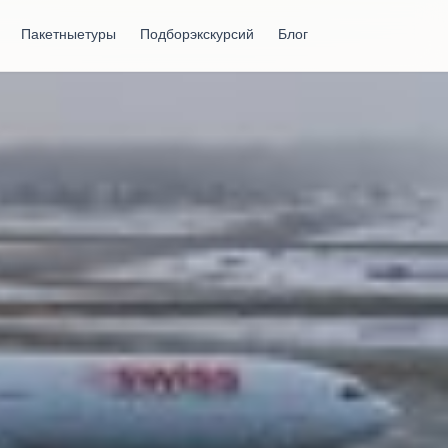
Пакетные туры
Подбор экскурсий
Блог