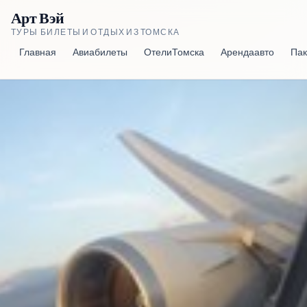
Арт Вэй
ТУРЫ, БИЛЕТЫ И ОТДЫХ ИЗ ТОМСКА
Главная
Авиабилеты
Отели Томска
Аренда авто
Пак