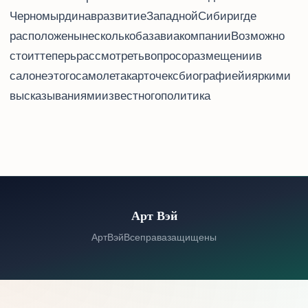
Черномырдина в развитие Западной Сибири, где
расположены несколько баз авиакомпании. Возможно, Utair
стоит теперь рассмотреть вопрос о размещении в
салоне этого самолета карточек с биографией и яркими
высказываниями известного политика.
Арт Вэй
© 2026 Арт Вэй. Все права защищены.