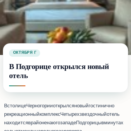
6 ОКТЯБРЯ 2016 Г.
В Подгорице открылся новый
отель
В столице Черногории открылся новый гостинично-
рекреационный комплекс Verde. Четырехзвездочный отель
находится в районе Donja Gorica на юго-западе Подгорицы, в 10 минутах