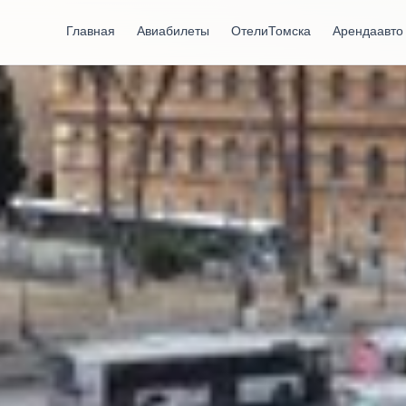
Главная
Авиабилеты
Отели Томска
Аренда авто